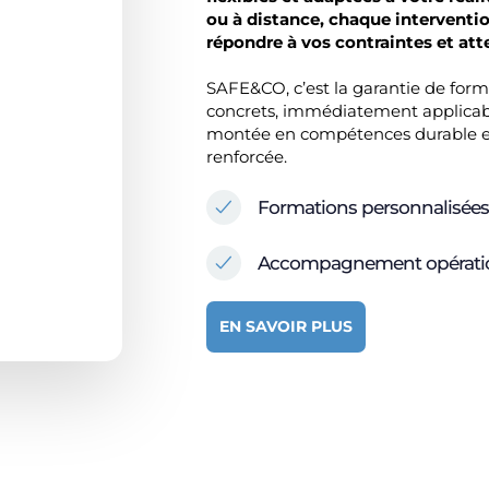
ou à distance, chaque interventio
répondre à vos contraintes et atte
SAFE&CO, c’est la garantie de fo
concrets, immédiatement applicable
montée en compétences durable et
renforcée.
Formations personnalisées 
Accompagnement opératio
EN SAVOIR PLUS