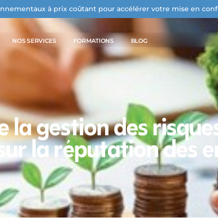
onnementaux à prix coûtant pour accélérer votre mise en con
NOS SERVICES
FORMATIONS
BLOG
e la gestion des risque
r la réputation des e