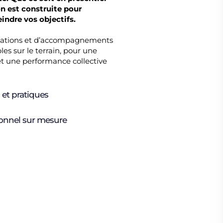
n est construite pour
indre vos objectifs.
rmations et d’accompagnements
s sur le terrain, pour une
 une performance collective
et pratiques
nnel sur mesure