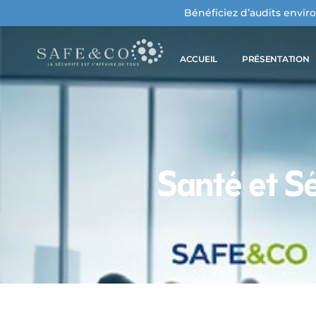
Bénéficiez d’audits envir
ACCUEIL
PRÉSENTATION
Qui sommes-nous
Santé et Sé