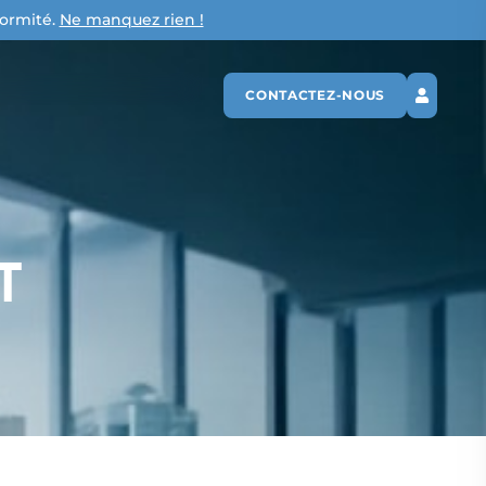
formité.
Ne manquez rien !
CONTACTEZ-NOUS
T