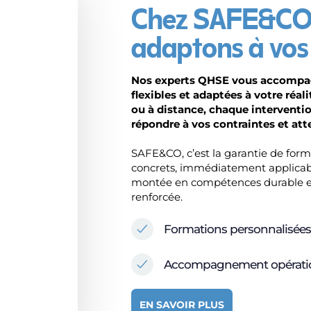
Chez SAFE&CO,
adaptons à vos 
Nos experts QHSE vous accompag
flexibles et adaptées à votre réali
ou à distance, chaque interventio
répondre à vos contraintes et atte
SAFE&CO, c’est la garantie de fo
concrets, immédiatement applicable
montée en compétences durable et
renforcée.
Formations personnalisées 
Accompagnement opératio
EN SAVOIR PLUS