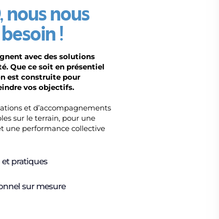
 nous nous
besoin !
nent avec des solutions
té. Que ce soit en présentiel
n est construite pour
indre vos objectifs.
rmations et d’accompagnements
s sur le terrain, pour une
 une performance collective
et pratiques
nnel sur mesure